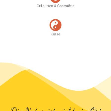
Grillhütten & Gaststätte
Kurse
„Die Natur ist nicht ein Ort,