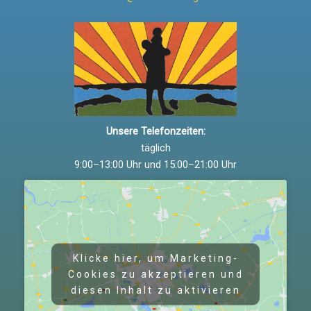
Unsere Telefonzeiten:
täglich
9:00–13:00 Uhr und 15:00–21:00 Uhr
Klicke hier, um Marketing-
Cookies zu akzeptieren und
diesen Inhalt zu aktivieren