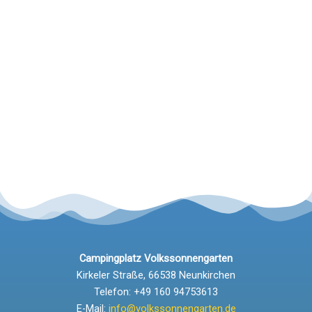
Campingplatz Volkssonnengarten
Kirkeler Straße, 66538 Neunkirchen
Telefon: +49 160 94753613
E-Mail:
info@volkssonnengarten.de