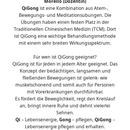
Morello (Dozentin)
QiGong
ist eine Kombination aus Atem-,
Bewegungs- und Meditationsübungen. Die
Übungen haben einen festen Platz in der
Traditionellen Chinesischen Medizin (TCM). Dort
ist QiGong eine wichtige Behandlungsmethode
mit einem sehr breiten Wirkungsspektrum.
Für wen ist QiGong geeignet?
QiGong ist für Jeden in jedem Alter geeignet. Das
Konzept der bedächtigen, langsamen und
fließenden Bewegungen ist gelenk- wie
muskelschonend und somit auch für Personen
mit Vorerkrankungen durchführbar.
Es fördert die Beweglichkeit, regt den Kreislauf
an, bringt innere Ruhe und dehnt vielerlei
Sehnen.
Qi
– Lebensenergie,
Gong
– pflegen,
QiGong
–
Lebensenergie pflegen und erhalten.